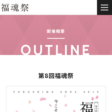
開催概要
OUTLINE
第8回福魂祭