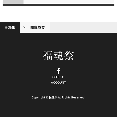
HOME
開催概要
OFFICIAL
ACCOUNT
Copyright © 福魂祭 All Rights Reserved.