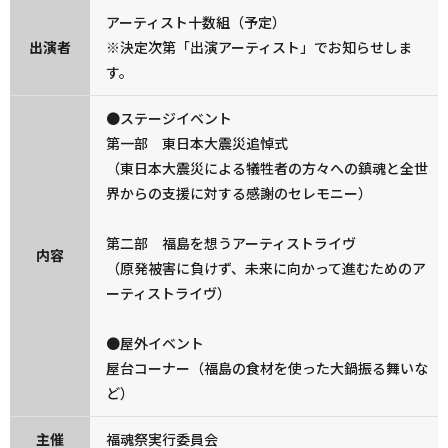
アーティスト十数組（予定）
出演者
※決定次第「出演アーティスト」でお知らせしま
す。
●ステージイベント
第一部 東日本大震災追悼式
（東日本大震災による犠牲者の方々への鎮魂と全世
界からの支援に対する感謝のセレモニー）
第二部 福島を想うアーティストライヴ
内容
（原発被害に負けず、未来に向かって進むためのア
ーティストライヴ）
●屋外イベント
屋台コーナー（福島の食材を使った大鍋振る舞いな
ど）
主催
福魂祭実行委員会